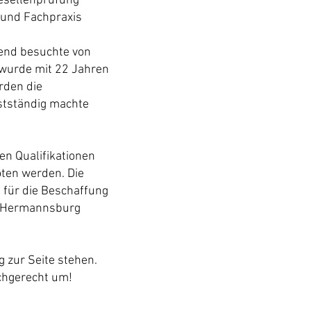
esellenprüfung
 und Fachpraxis
ßend besuchte von
wurde mit 22 Jahren
rden die
stständig machte
en Qualifikationen
ten werden. Die
 für die Beschaffung
s Hermannsburg
 zur Seite stehen.
achgerecht um!