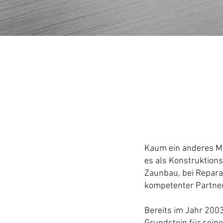
Kaum ein anderes Mat
es als Konstruktion
Zaunbau, bei Repara
kompetenter Partner 
Bereits im Jahr 200