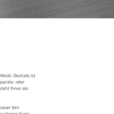
Metall. Deshalb ist
pparate- oder
teht Ihnen als
lbauer den