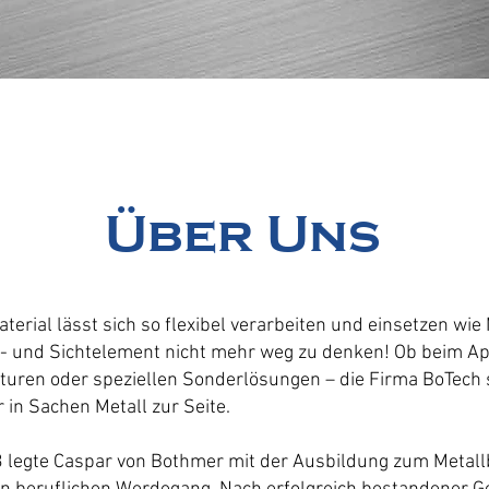
Über Uns
erial lässt sich so flexibel verarbeiten und einsetzen wie 
s- und Sichtelement nicht mehr weg zu denken! Ob beim A
turen oder speziellen Sonderlösungen – die Firma BoTech s
in Sachen Metall zur Seite.
3 legte Caspar von Bothmer mit der Ausbildung zum Metal